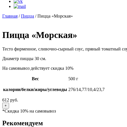
Главная
/
Пицца
/ Пицца «Морская»
Пицца «Морская»
Тесто фирменное, сливочно-сырный соус, пряный томатный соу
Диаметр пиццы 30 см.
На самовывоз действует скидка 10%
Вес
500 г
калории/белки/жиры/углеводы
276/14,77/10,4/23,7
612
руб.
*Скидка 10% на самовывоз
Рекомендуем