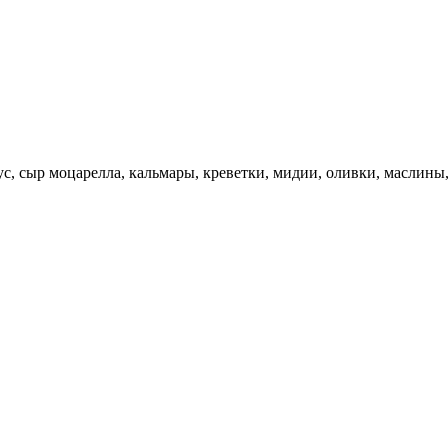
с, сыр моцарелла, кальмары, креветки, мидии, оливки, маслины