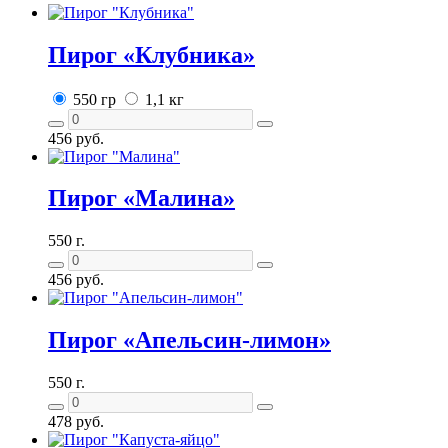
Пирог «Клубника»
550 гр
1,1 кг
456
руб.
Пирог «Малина»
550 г.
456
руб.
Пирог «Апельсин-лимон»
550 г.
478
руб.